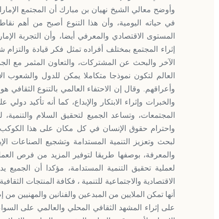
وأوضح معالي الشيخ نهيان بن مبارك أن المجتمع الإمارا
في حياته اليومية، وأن هذا التنوع أصبح من أهم نق
المستوى الاقتصادي والمعرفي أيضا، وأن التجربة الإمار
إثراء المجتمع بمختلف أفراده تمثل فكر قيادة والتزام 
الآخر والبحث عن المشتركات، والتعاون المثمر مع الجمي
العالم لتكون نموذجا متكاملا يمكن للدول والشعوب الاس
وأعراقهم. وقال إن الاحتفاء العالمي بالتنوع الثقافي هو
والخبرات وإثراء الابتكار والإبداع، كما أنه تأكيد دولي 
المجتمعات، وتساعد الجميع لتحقيق السلام والتنمية، لذا
واحترام حقوق الإنسان في كل مكان على هذا الكوكب. 
لبحث وتعزيز التنمية المستدامة وتشجيع الصناعات الإب
والمعرفة، بوصفها طريقا لتوفير المزيد من فرص العمل
لعملية تحقيق التنمية المستدامة، مؤكدا أن الجميع يد
الاقتصادية والاجتماعية للتنمية ، فكافة المنتجات الثقافي
أنها تمكن الملايين من المبدعين والفنانين والمهنيين من إ
على إثراء المشهد الثقافي المحلي والعالمي على السواء. 