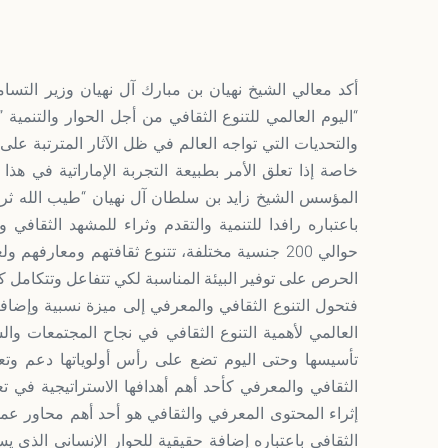
أكد معالي الشيخ نهيان بن مبارك آل نهيان وزير التسام
“اليوم العالمي للتنوع الثقافي من أجل الحوار والتنم
خاصة إذا تعلق الأمر بطبيعة التجربة الإماراتية في هذا
المؤسس الشيخ زايد بن سلطان آل نهيان “طيب الله ثراه 
باعتباره رافدا للتنمية والتقدم وثراء للمشهد الثقاف
حوالي 200 جنسية مختلفة، تتنوع ثقافتهم ومعارفه
الحرص على توفير البيئة المناسبة لكي تتفاعل وتتكامل 
فتحول التنوع الثقافي والمعرفي إلى ميزة نسبية وإضافة
العالمي لأهمية التنوع الثقافي في نجاح المجتمعات وا
تأسيسها وحتى اليوم تضع على رأس أولوياتها دعم وتعزي
الثقافي والمعرفي كأحد أهم أهدافها الاستراتيجية في ت
إثراء المحتوى المعرفي والثقافي هو أحد أهم محاور عمل
الثقافي باعتباره إضافة حقيقية للحوار الإنساني الذي يس