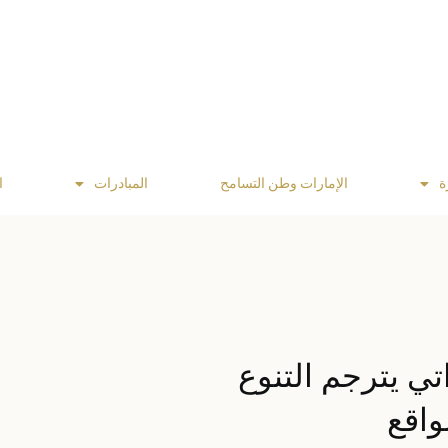
ة
الإمارات وطن التسامح
المبادرات
ا
اتي يترجم التنوع
واقع