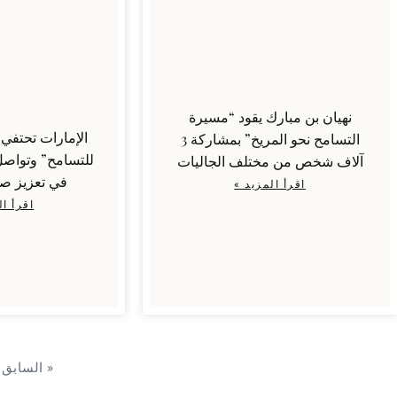
نهيان بن مبارك يقود “مسيرة
الإمارات تحتفي ب
التسامح نحو المريخ” بمشاركة 3
للتسامح” وتواصل
آلاف شخص من مختلف الجاليات
في تعزيز صو
اقرأ المزيد »
اقرأ ال
« السابق