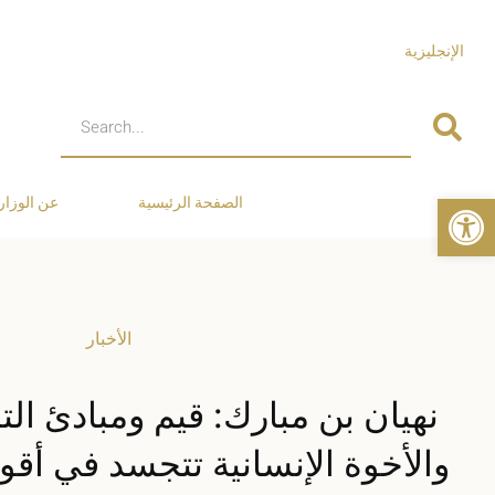
الإنجليزية
Open toolbar
الصفحة الرئيسية
عن الوزار
الأخبار
نهيان بن مبارك: قيم ومبادئ التس
والأخوة الإنسانية تتجسد في أق