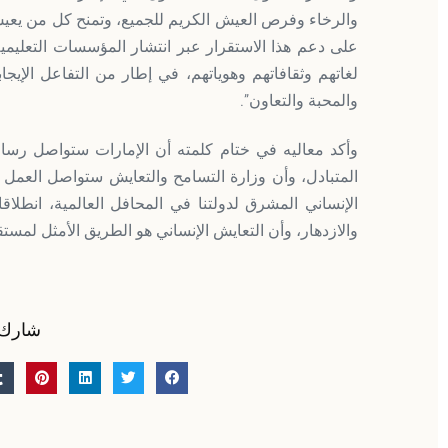
على دعم هذا الاستقرار عبر انتشار المؤسسات التعليمية
لغاتهم وثقافاتهم وهوياتهم، في إطار من التفاعل الإيجا
والمحبة والتعاون”.
وأكد معاليه في ختام كلمته ‎أن الإ
المتبادل، وأن وزارة التسامح والتعايش ستواصل العمل عل
الإنساني المشرق لدولتنا في المحافل العالمية، انطلاقا
والازدهار، وأن التعايش الإنساني هو الطريق الأمثل لمستق
شارك 