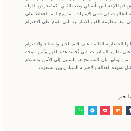
والرخاء وفرص العيش الكريم للجميع، وتمنح كل من يعيش فيها الإحساس بأنه في وطنه الثاني، ‎كما تحرص الدولة
 للجاليات في شتى الإمارات، بما يتيح لهم الحفاظ على
بي مع منظومة القيم الإماراتية التي تقوم على الاحترام
مارات ستواصل رسالتها الحضارية القائمة على قيم الخير والعطاء والاحترام
ى تطوير المبادرات التي تُجسد هذه القيم وتُبرز الوجه
 من إيمانها بأن التسامح هو السبيل إلى الأمن والسلام
بل تسوده العدالة والاحترام المتبادل بين الشعوب.
الخبر