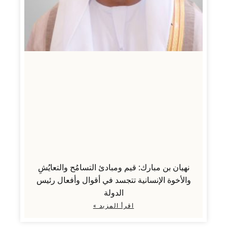
نهيان بن مبارك: قيم ومبادئ التسامُح والتعايُشِ
والأخوة الإنسانية تتجسد في أقوال وأفعال رئيس
الدولة
اقرأ المزيد »