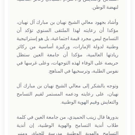
لنهضة الوطن.
وأشاد بجهود معالي الشيخ نهيان بن مبارك آل نهيان،
مؤكدا أن رعايته لهذا الملتقى السنوي تؤكد أن
التسامح ليس مجرد قيمة اجتماعية، بل هو إستراتيجية
وطنية لدولة الإمارات، وركيزة أساسية من ركائز
ريادتها العالمية، مؤكدا أن جامعة العين ستظل
حريصة على الوفاء لهذه التوجهات، وعلى غرسها في
نفوس الطلبة، وترسخيها في المناهج.
وتوجه بالشكر إلى معالي الشيخ نهيان بن مبارك آل
نهيان، على رعايته ودعمه المستمر لقيم التسامح
والتعايش وقيم الهوية الوطنية.
بدورها قال زينب الحميدي، من جامعة العين في كلمة
طلاب أندية التسامح والهوية الوطنية، إن أندية
التسامح والهوية الوطنية مدرسة للحياة، ومنبر