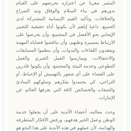
المثمر معربا عن اعتزازه بحرصهم على القيام
بدورهم في بناء السلام والوفاق ونبذ الصراع
والخلافات، وتأكيد القيم الإنسانية المشتركة لدى
الجميع، داعيا إياهم لأن يكونوا أداة حقيقية للتغيير
الإيجابي نحو الأفضل في المجتمع، وأن يحرصوا على
الارتباط بمسيرة وطنهم، وأن يناقشوا قضاياه المهمة
ويعقدون اللقاءات والندوات، وأن ينظموا المسابقات
والاحتفالات، ويمارسوا العمل الخيري والعمل
التطوعي وخدمة البيئة والمجتمع، وأن يكونوا قادرين
على القضاء على أي شعور بالتهميش أو الإحباط، أو
التراخي، كي يجسدوا بفكرهم وسلوكهم المبادئ
والصفات والخصائص كافة التي يعرفها العالم عن
الإمارات.
وحث معاليه، أعضاء الأندية على أن يجعلوا خدمة
الوطن وعمل الخير هدفهم، ورفض الأفكار المتطرفة
والهدامة، لأن عملهم في هذه الأندية على هذا النحو هو