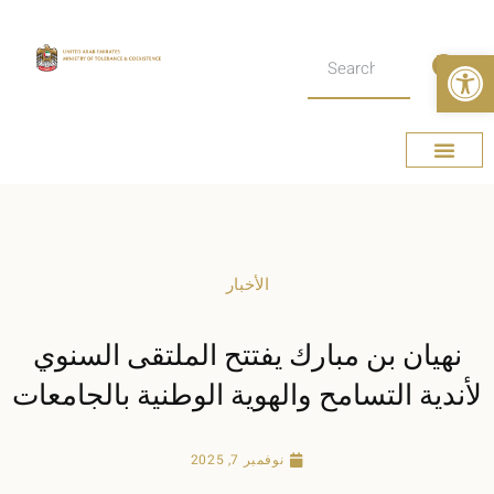
Open toolbar
عن الوزارة
الإمارات وطن التسامح
الأخبار الصحفية
الصفحة الرئيسية
الأخبار
نهيان بن مبارك يفتتح الملتقى السنوي
لأندية التسامح والهوية الوطنية بالجامعات
نوفمبر 7, 2025