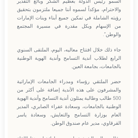
السمو رئيس الدولة بعظيم الشكر وبالغ التقدير
والاحترام، مؤكداً لسموه أننا جميعا ملتزمون بتحقيق
رؤيته الشاملة في تمكين جميع أبناء وبنات الإمارات
من الإسهام وبكل مقدرة في مسيرة المجتمع
والوطن”.
جاء ذلك خلال افتتاح معاليه، اليوم، الملتقى السنوي
الرابع لطلاب أندية التسامح وأندية الهوية الوطنية
بالجامعات، بجامعة العين.
حضر الملتقي رؤساء ومدراء الجامعات الإماراتية
والمشرفون على هذه الأندية إضافة على أكثر من
500 طالب وطالبة يمثلون أندية التسامح وأندية الهوية
الوطنية بالجامعات، وسعادة عفراء الصابري، المدير
العام بوزارة التسامح والتعايش، وسعادة ياسر
القرقاوي، مدير عام صندوق الوطن.