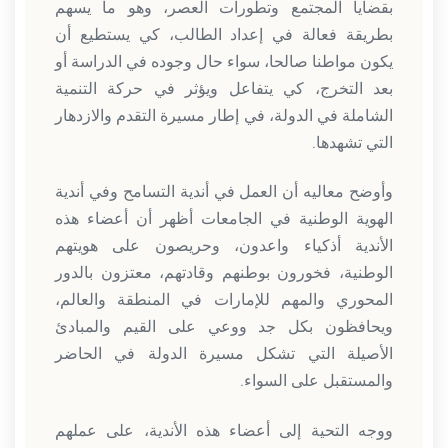
بقضايا المجتمع وتطورات العصر، وهو ما يسهم
بطريقة فعالة في إعداد الطالب، كي يستطيع أن
يكون مواطنا صالحا، سواء حال وجوده في الدراسة أو
بعد التخرج، كي يتفاعل ويؤثر في حركة التنمية
الشاملة في الدولة، في إطار مسيرة التقدم والازدهار
التي تشهدها.
وأوضح معاليه أن العمل في أندية التسامح وفي أندية
الهوية الوطنية في الجامعات أظهر أن أعضاء هذه
الأندية أذكياء واعدون، وحريصون على هويتهم
الوطنية، فخورون بوطنهم وقادتهم، معتزون بالدور
المحوري والمهم للإمارات في المنطقة والعالم،
ويحافظون بكل جد ووعي على القيم والمبادئ
الأصيلة التي تشكل مسيرة الدولة في الحاضر
والمستقبل على السواء.
ووجه التحية إلى أعضاء هذه الأندية، على عملهم