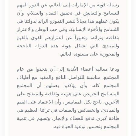
رسالة قوية من الإمارات إلى العالم، عن الدور المهم
للتسامح والتعايش في تحقيق التقدم والسلام، وأن
يكون عملهم هذا مجالاً لنشر النموذج الرائد لدولتنا في
التسامح والأخوة الإنسانية، وفي حب الوطن والاعتزاز
بثقافته وتراثه، وتعبيراً عن اعتزازهم القوي بالقيم
والمبادئ التي تشكل هوية هذه الدولة الناجحة
والمحورية على مستوى العالم.
ودعا معاليه أعضاء الأندية إلى أن يتخذوا من عام
المجتمع، مناسبة للتواصل النافع والمفيد مع أطياف
المجتمع كله، وأن يؤكدوا بعملهم أن المجتمع
المتسامح الحريص على هويته وثقافته والمنفتح على
الآخرين، ناجح بكل المقاييس، وأن الاعتماد على القيم
والمبادئ، والخصائص والصفات في تراثنا العظيم هي
طاقة كبرى تدفع للعطاء والإنجاز، وتسهم في تنمية
المجتمع وتحسين نوعية الحياة فيه.