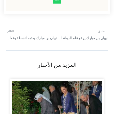
السابق
التالي
نهيان بن مبارك يرفع علم الدولة أمام مقر وزارة التسامح والتعايش بأبوظبي
نهيان بن مبارك يعتمد أنشطة وفعاليات المهرجان الوطني للتسامح والتعايش
المزيد من الأخبار