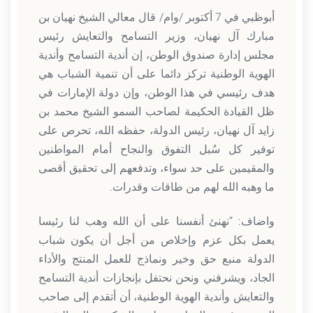
أبوظبي في 7 أكتوبر /وام/ قال معالي الشيخ نهيان بن
مبارك آل نهيان، وزير التسامح والتعايش رئيس
مجلس إدارة صندوق الوطن، إن أندية التسامح وأندية
الهوية الوطنية تركز دائما على أن تنمية الشباب هي
هدف رئيسي في هذا الوطن، وإن دولة الإمارات في
ظل القيادة الحكيمة لصاحب السمو الشيخ محمد بن
زايد آل نهيان، رئيس الدولة، حفظه الله، تحرص على
توفير كل سُبل التفوق والنجاح أمام المواطنين
والمقيمين على حد سواء، وتدفعهم إلى تحقيق أقصى
ما وهبه الله لهم من طاقات وقدرات.
واضاف: “نهنئ أنفسنا على أن الله وهب لنا رئيسا
يعمل بكل عزم وإخلاص من أجل أن يكون شباب
الدولة منبع حق وخير ونماذج للعمل المنتج والأداء
الجاد، ويشرفني ونحن نحتفل بإنجازات أندية التسامح
والتعايش وأندية الهوية الوطنية، أن أتقدم إلى صاحب