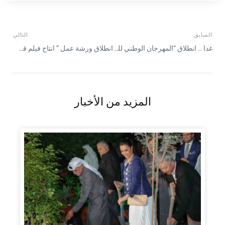
السابق
التالي
غدا .. انطلاق “المهرجان الوطني للتسامح والأخوة الإنسانية” في أبوظبي
انطلاق ورشة عمل ” انتاج فيلم قصة في دقيقة عن الأخوة الإنسانية “
المزيد من الأخبار