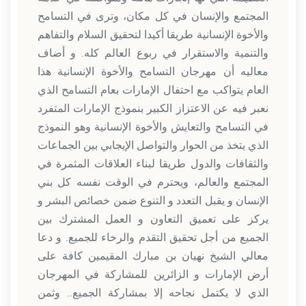
المجتمع والإنسان في كل مكان، وترى في التسامح
والأخوة الإنسانية طريقا أكيدا لتحقيق السلام والتفاهم
والتنمية والاستقرار في ربوع العالم كله. و أضاف
معاليه أن مهرجان التسامح والأخوة الإنسانية هذا
العام يتواكب مع احتفال الإمارات بعام التسامح الذي
نعبر فيه عن الاعتزاز الكبير بنموذج الإمارات المتفرد
في التسامح والتعايش والأخوة الإنسانية وهو النموذج
الذي يتخذ من الحوار والتواصل الإيجابي بين الجماعات
والثقافات والدول طريقا لبناء العلاقات المثمرة في
المجتمع والعالم، ويحترم في الوقت نفسه كل بني
الإنسان و يقبل التعدد و التنوع ضمن خصائص البشر و
يركز على تعميق التعاون و العمل المشترك بين
الجميع من أجل تحقيق التقدم والرخاء للجميع. و دعا
معالي الشيخ نهيان بن مبارك المقيمين كافة على
أرض الإمارات و الزائرين للمشاركة في المهرجان
الذي لا يكتمل نجاحه إلا بمشاركة الجميع.. وثمن