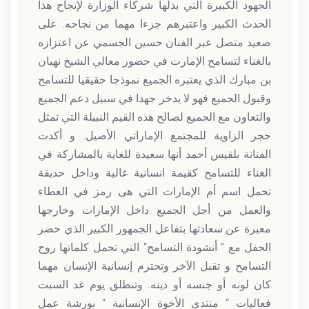
الجهود الكبيرة التي بذلها شركاء الوزارة لإنجاح هذا
الحدث الكبير واعتبرهم جزءا مهما من نجاحه. على
صعيد متصل عبر الفنان حسين الجسمي عن اعتزازه
بالغناء لتسامح الإمارت في حضور معالي الشيخ نهيان
بن مبارك الذي يعتبره الجميع نموذجا حقيقيا للتسامح
وقبول الجميع فهو لا يدخر جهدا في سبيل دعم الجميع
والتعاون مع الجميع لصالح هذه القيم النبيلة التي تمثل
حجر الزاوية للمجتمع الإماراتي الأصيل. و أكدت
الفنانة بلقيس أحمد أنها سعيدة للغاية بالمشاركة في
الغناء للتسامح كقيمة انسانية غالية وداخل حديقة
تحمل اسم أم الإمارات التي هى رمز في العطاء
والعمل من أجل الجميع داخل الإمارات وخارجها
معبرة عن سعادتها بتفاعل الجمهور الكبير الذي حضر
الحفل مع ” أنشودة التسامح” التي تحمل كلماتها روح
التسامح و تقبل الآخر وتحترم إنسانية الإنسان مهما
كان لونه أو جنسه أو دينه. وتنطلق يوم غد السبت
فعاليات ” منتدى الأخوة الإنسانية ” بورشة عمل