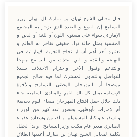
قال معالي الشيخ نهيان بن مبارك آل نهيان وزير
التسامح إن التنوع و التعدد الذي يزخر به المجتمع
الإماراتي سواء على مستوى اللون أو اللغة أو الدين أو
الجنسية يمثل حالة ثراء حقيقي نفاخر به العالم و
نعتبره أحد أهم أسرار نجاح التجربة الإماراتية في
النهضة والتقدم و التي اتخذت من التسامح منهجا
والتناغم وقبول الآخر واحترام الاختلاف سبيلا
للتواصل والتعاون المشترك لما فيه صالح الجميع
موضحا أن المهرجان الوطني للتسامح والأخوة
الإنسانية يمثل كل تلك القيم والمبادئ السامية. جاء
ذلك خلال حفل افتتاح المهرجان مساء اليوم بحديقة
أم الإمارات بأبوظبي، بحضور عدد كبير من الوزراء
والسفراء و كبار المسؤولين والفنانين وسعادة عفراء
الصابري مدير عام مكتب وزير التسامح . و بدأ الحفل
بكلمة لمعالي الشيخ نهيان بن مبارك أعقبها انطلاق