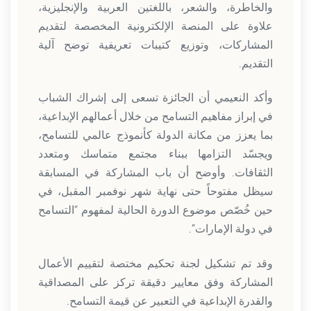
والخاطرة، والشعر، باللغتين العربية والإنجليزية،
علاوة على المنصة الإلكترونية المخصصة لتقديم
المشاركات، وتوزيع كتيبات تعريفية توضح آلية
التقديم.
وأكد النعيمي أن الجائزة تسعى إلى إشراك الشباب
في إبراز مفاهيم التسامح من خلال أعمالهم الإبداعية،
بما يعزز من مكانة الدولة كأنموذج عالمي للتسامح،
ويجسّد التزامها ببناء مجتمع متماسك ومتعدد
الثقافات. وأوضح أن باب المشاركة في المسابقة
سيظل مفتوحاً حتى نهاية شهر نوفمبر المقبل، في
حين خُصّص موضوع الدورة الحالية لمفهوم “التسامح
في دولة الإمارات”.
وقد تم تشكيل لجنة تحكيم مختصة لتقييم الأعمال
المشاركة وفق معايير دقيقة تركز على المصداقية
والقدرة الإبداعية في التعبير عن قيمة التسامح.