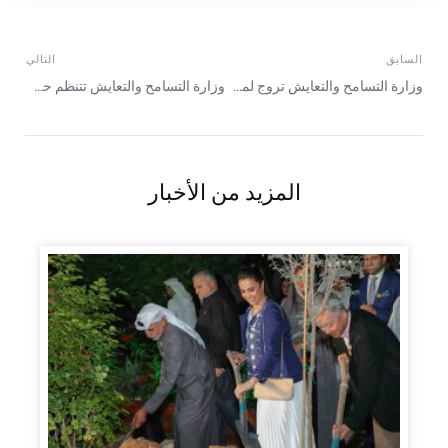
السابق
التالي
وزارة التسامح والتعايش تروج لمسابقة “حياتنا في الإمارات” في أم القيوين
وزارة التسامح والتعايش تتنظم حملة تعريفية بعجمان لمسابقة “حياتنا في الإمارات”
المزيد من الأخبار