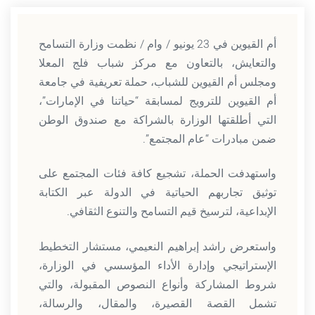
أم القيوين في 23 يونيو / وام / نظمت وزارة التسامح
والتعايش، بالتعاون مع مركز شباب فلج المعلا
ومجلس أم القيوين للشباب، حملة تعريفية في جامعة
أم القيوين للترويج لمسابقة “حياتنا في الإمارات”،
التي أطلقتها الوزارة بالشراكة مع صندوق الوطن
ضمن مبادرات “عام المجتمع”.
واستهدفت الحملة، تشجيع كافة فئات المجتمع على
توثيق تجاربهم الحياتية في الدولة عبر الكتابة
الإبداعية، لترسيخ قيم التسامح والتنوع الثقافي.
واستعرض راشد إبراهيم النعيمي، مستشار التخطيط
الإستراتيجي وإدارة الأداء المؤسسي في الوزارة،
شروط المشاركة وأنواع النصوص المقبولة، والتي
تشمل القصة القصيرة، والمقال، والرسالة،