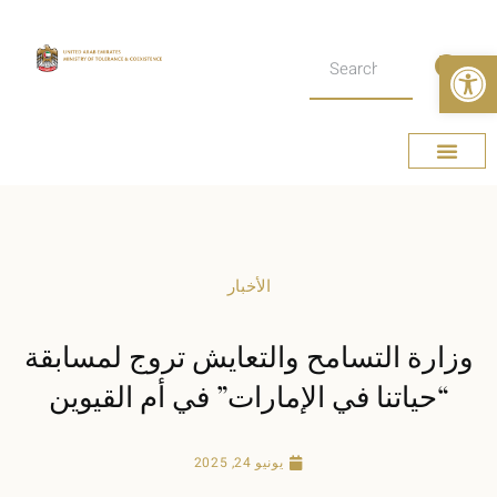
Open toolbar
عن الوزارة
الإمارات وطن التسامح
الأخبار الصحفية
الصفحة الرئيسية
الأخبار
وزارة التسامح والتعايش تروج لمسابقة
“حياتنا في الإمارات” في أم القيوين
يونيو 24, 2025