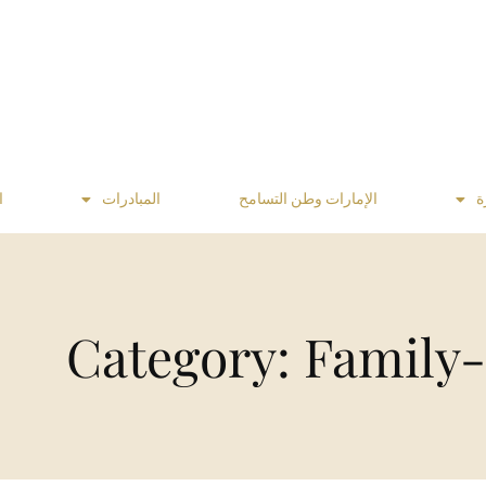
ة
الإمارات وطن التسامح
المبادرات
ا
Category: Family