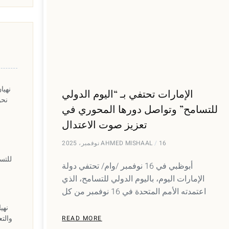
نهيا
الإمارات تحتفي بـ “اليوم الدولي
للتسامح” وتواصل دورها المحوري في
تعزيز صوت الاعتدال
16 نوفمبر، 2025
AHMED MISHAAL
للتس
أبوظبي في 16 نوفمبر /وام/ تحتفي دولة
الإمارات اليوم، باليوم الدولي للتسامح، الذي
اعتمدته الأمم المتحدة في 16 نوفمبر من كل
نهي
والتع
READ MORE