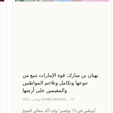
نهيان بن مبارك: قوة الإمارات تنبع من
تنوعها وتكامل وتلاحم المواطنين
والمقيمين على أرضها
15 نوفمبر، 2025
AHMED MISHAAL
أبوظبي في 15 نوفمبر/ وام/ أكد معالي الشيخ