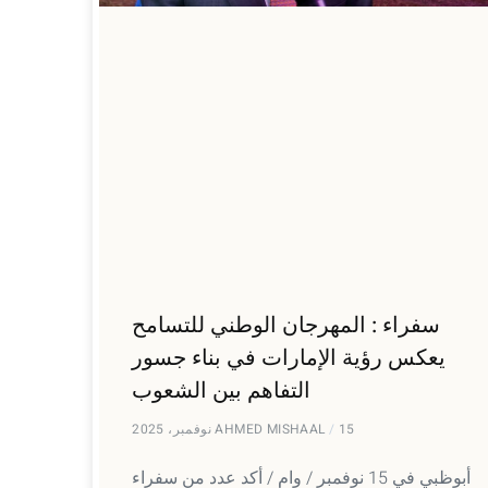
سفراء : المهرجان الوطني للتسامح
يعكس رؤية الإمارات في بناء جسور
التفاهم بين الشعوب
15 نوفمبر، 2025
AHMED MISHAAL
أبوظبي في 15 نوفمبر / وام / أكد عدد من سفراء