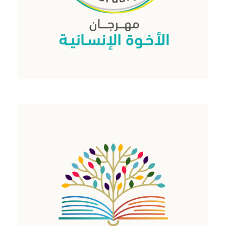
اقرأ المزيد