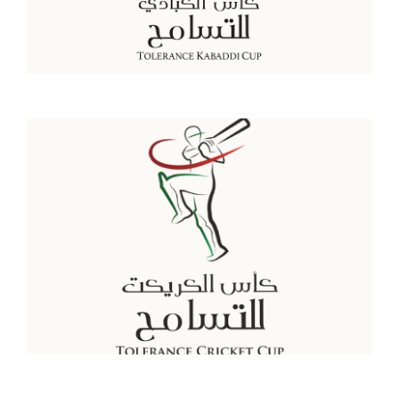
اقرأ المزيد
التسامح في المدارس
اقرأ المزيد