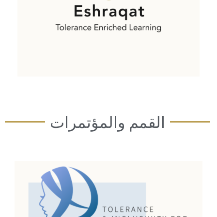
حقوق المرأة والتمكين
اقرأ المزيد
القمم والمؤتمرات