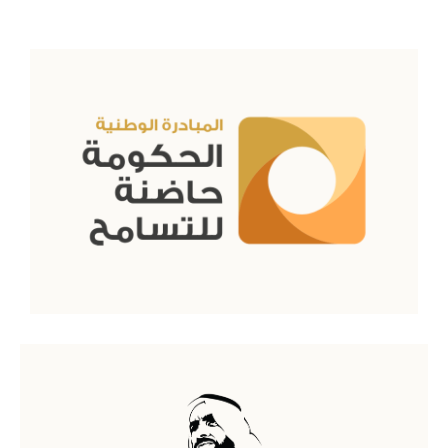
إمارات زايد تجمعنا
اقرأ المزيد