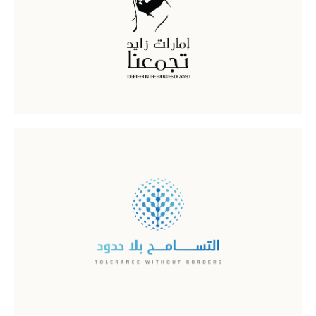
التسامح بلا حدود
اقرأ المزيد