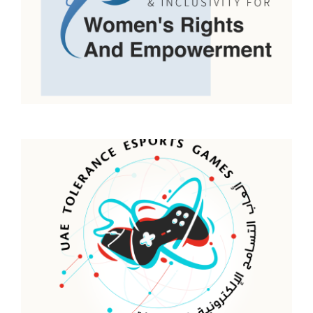
ألعاب التسامح الإلكترونية الإماراتية
اقرأ المزيد
التحالف العالمي
اقرأ المزيد