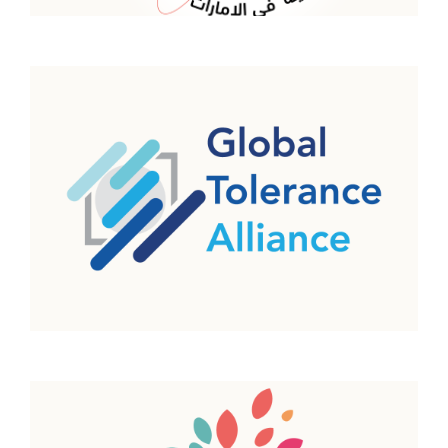
القمة العالمية المشتركة للأديان
اقرأ المزيد