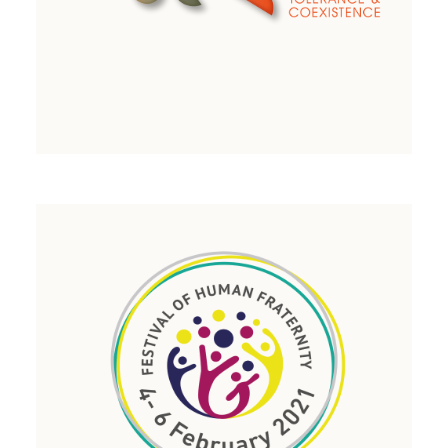
اقرأ المزيد
مهرجان إشراقات