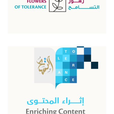
إثراء المحتوى
اقرأ المزيد
الحكومة حاضنة للتسامح
اقرأ المزيد