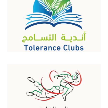
كأس الكبادي للتسامح
اقرأ المزيد
كأس الكريكت للتسامح