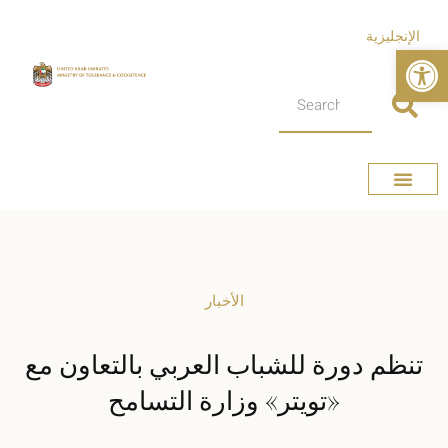
الإنجليزية
Open toolbar
عن الوزارة
الإمارات وطن التسامح
الأخبار الصحفية
الصفحة الرئيسية
الأخبار
تنظم دورة للشباب العربي بالتعاون مع
«تويتر» وزارة التسامح