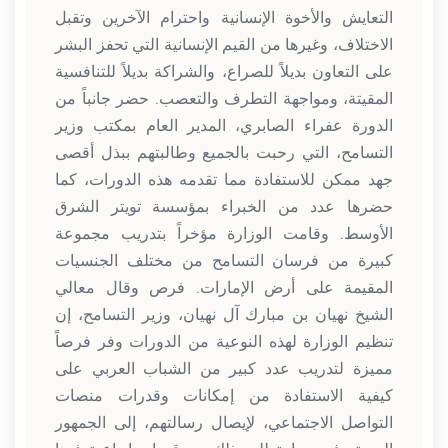
التعايش والأخوة الإنسانية واحترام الآخرين وتقبل
الاختلاف، وغيرها من القيم الإنسانية التي تحفز البشر
على التعاون بديلاً للصراع، والشراكة بديلاً للتنافسية
المقيتة، ومواجهة التطرف والتعصب. حضر جانباً من
الدورة عفراء الصابري، المدير العام بمكتب وزير
التسامح، التي رحبت بالجميع وطالبتهم ببذل أقصى
جهد ممكن للاستفادة مما تقدمه هذه الدورات، كما
حضرها عدد من الخبراء بمؤسسة تويتر الشرق
الأوسط. وقامت الوزارة مؤخراً بتدريب مجموعة
كبيرة من فرسان التسامح من مختلف الجنسيات
المقيمة على أرض الإمارات. فرص وقال معالي
الشيخ نهيان بن مبارك آل نهيان، وزير التسامح، إن
تنظيم الوزارة لهذه النوعية من الدورات وفر فرصاً
مميزة لتدريب عدد كبير من الشباب العربي على
كيفية الاستفادة من إمكانات وقدرات منصات
التواصل الاجتماعي، لإيصال رسالتهم، إلى الجمهور