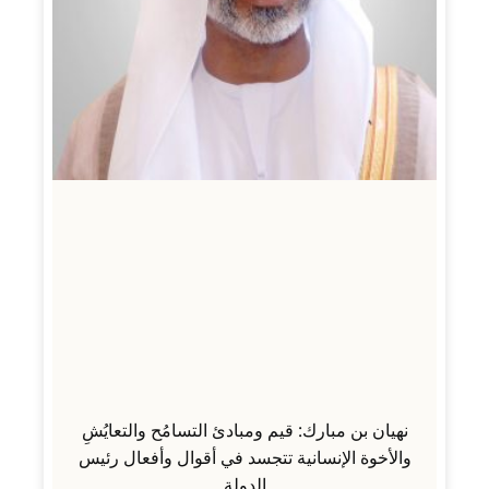
نهيان بن مبارك: قيم ومبادئ التسامُح والتعايُشِ
والأخوة الإنسانية تتجسد في أقوال وأفعال رئيس
الدولة