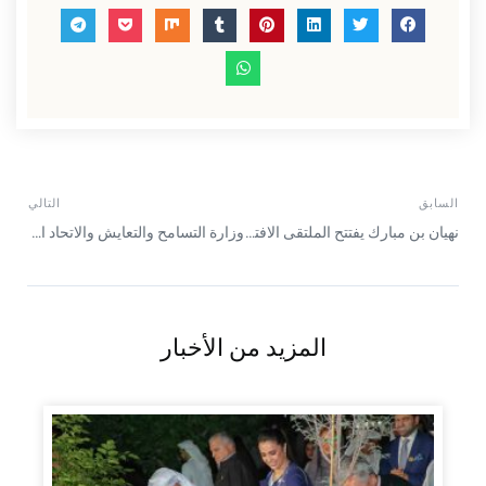
السابق
التالي
نهيان بن مبارك يفتتح الملتقى الافتراضي “الحكومة حاضنة للتسامح”
وزارة التسامح والتعايش والاتحاد العالمي للرياضات الالكترونية يوقعان مذكرة للتعاون
المزيد من الأخبار