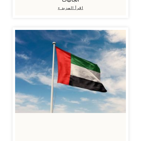
اقرأ المزيد »